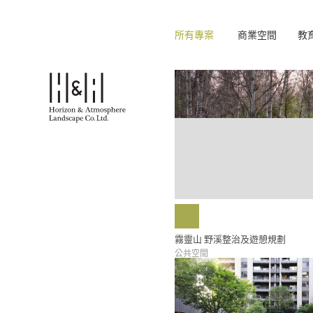
所有專案
商業空間
教
霧靈山 野溪整治及遊憩規劃
公共空間