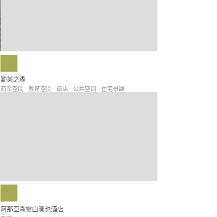
勤美之森
商業空間
教育空間
飯店
公共空間
住宅景觀
阿那亞霧靈山瀾也酒店