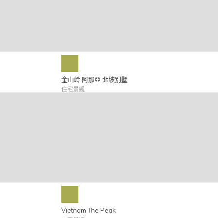
金山岭 阿那亞 北坡别墅
住宅景觀
Vietnam The Peak