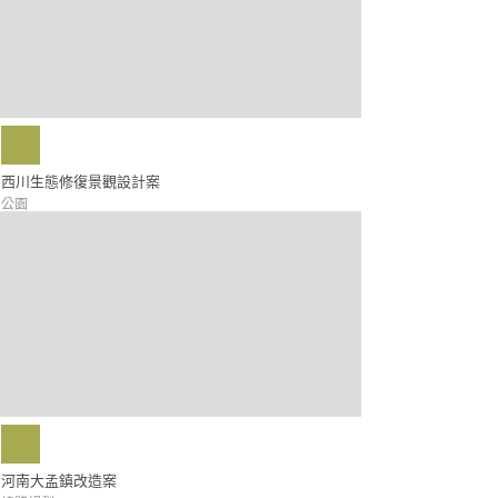
西川生態修復景觀設計案
公園
河南大孟鎮改造案