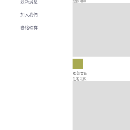
最新消息
總體規劃
加入我們
聯絡翰祥
國美青田
住宅景觀