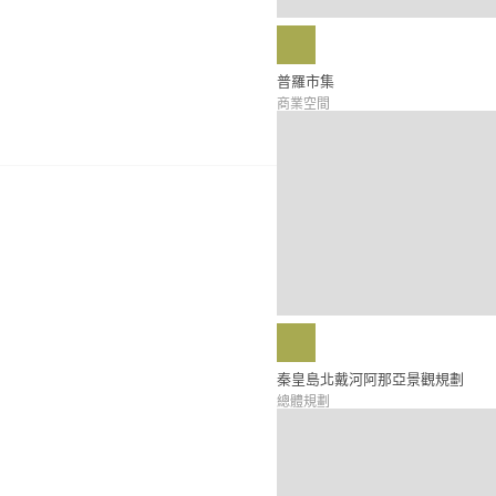
普羅市集
商業空間
秦皇島北戴河阿那亞景觀規劃
總體規劃