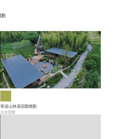
規劃
寧波山林溪田園規劃
公共空間