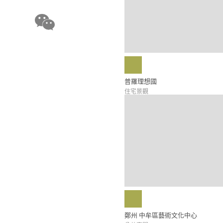
普羅理想國
住宅景觀
鄭州 中牟區藝術文化中心