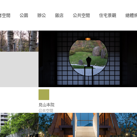
育空間
公園
辦公
飯店
公共空間
住宅景觀
總體
見山本院
公共空間