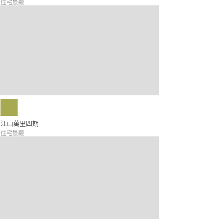
住宅景觀
江山萬里四期
住宅景觀