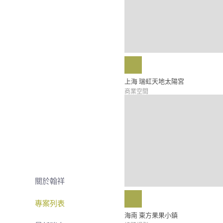
上海 瑞虹天地太陽宮
商業空間
關於翰祥
專案列表
海南 東方果果小鎮