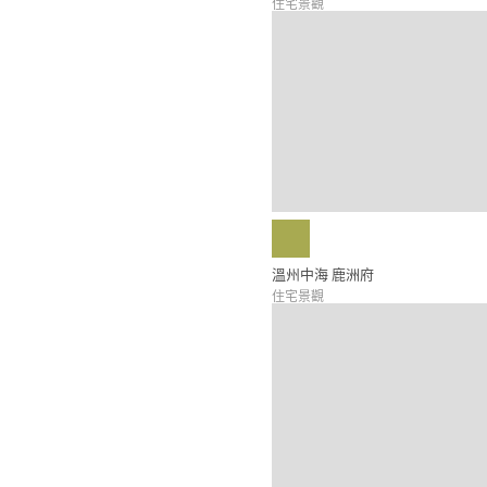
住宅景觀
溫州中海 鹿洲府
住宅景觀