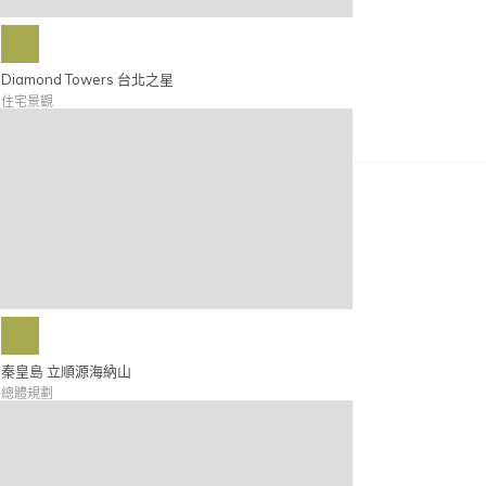
Diamond Towers 台北之星
住宅景觀
秦皇島 立順源海納山
總體規劃