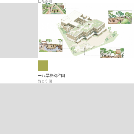
住宅景觀
一八學校幼稚園
教育空間